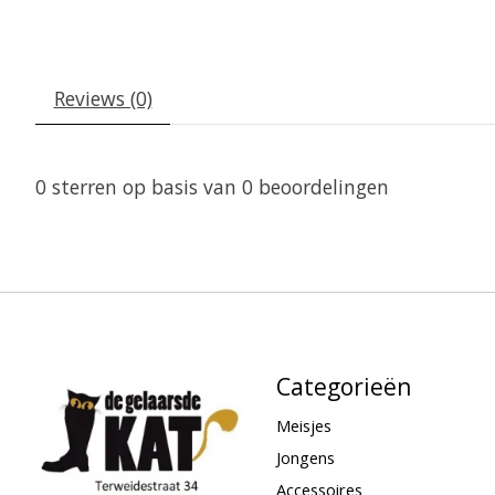
Reviews (0)
0
sterren op basis van
0
beoordelingen
Categorieën
Meisjes
Jongens
Accessoires