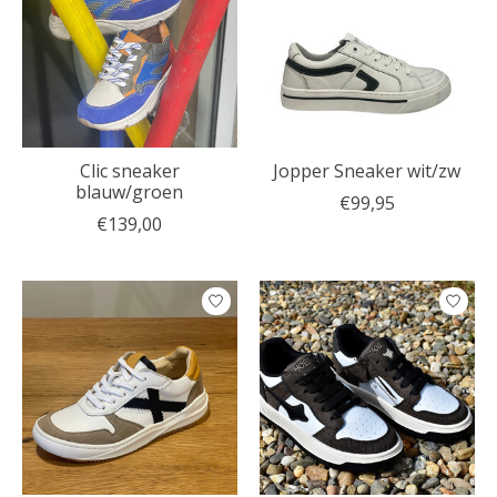
Clic sneaker
Jopper Sneaker wit/zw
blauw/groen
€99,95
€139,00