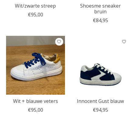
Wit/zwarte streep
Shoesme sneaker
bruin
€95,00
€84,95
Wit + blauwe veters
Innocent Gust blauw
€95,00
€94,95