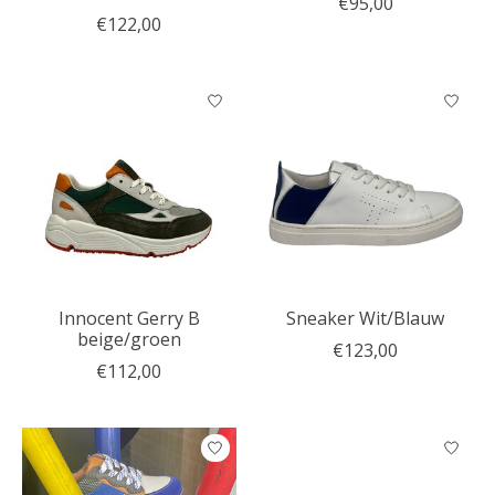
€95,00
€122,00
Innocent Gerry B
Sneaker Wit/Blauw
beige/groen
€123,00
€112,00