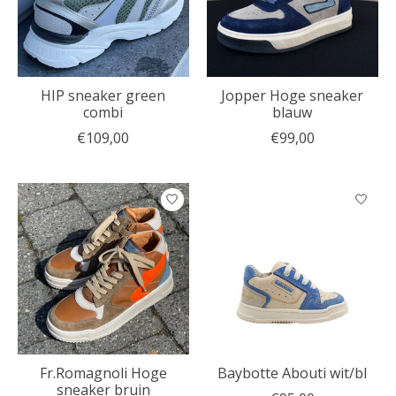
HIP sneaker green
Jopper Hoge sneaker
combi
blauw
€109,00
€99,00
Fr.Romagnoli Hoge
Baybotte Abouti wit/bl
sneaker bruin