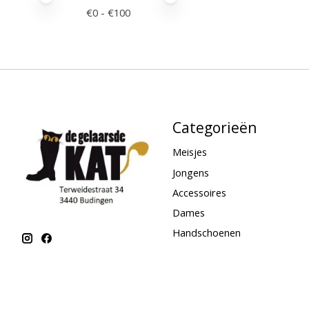
€
0
- €
100
Categorieën
Meisjes
Jongens
Accessoires
Dames
Handschoenen