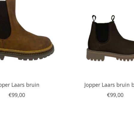
pper Laars bruin
Jopper Laars bruin 
€99,00
€99,00