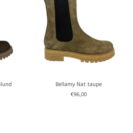
blund
Bellamy Nat taupe
€96,00