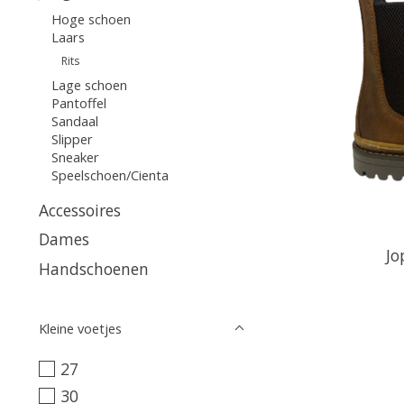
Hoge schoen
Laars
Rits
Lage schoen
Pantoffel
Sandaal
Slipper
Sneaker
Speelschoen/Cienta
Accessoires
Dames
Jo
Handschoenen
Kleine voetjes
27
30