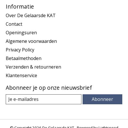
Informatie
Over De Gelaarsde KAT
Contact
Openingsuren
Algemene voorwaarden
Privacy Policy
Betaalmethoden
Verzenden & retourneren
Klantenservice
Abonneer je op onze nieuwsbrief
Abonneer
© Copyright 2026 De Gelaarsde KAT - Powered by
Lightspeed