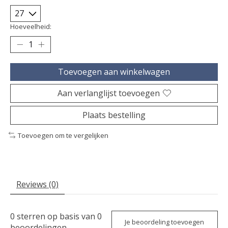
Hoeveelheid:
Toevoegen aan winkelwagen
Aan verlanglijst toevoegen
Plaats bestelling
Toevoegen om te vergelijken
Reviews (0)
0
sterren op basis van
0
Je beoordeling toevoegen
beoordelingen