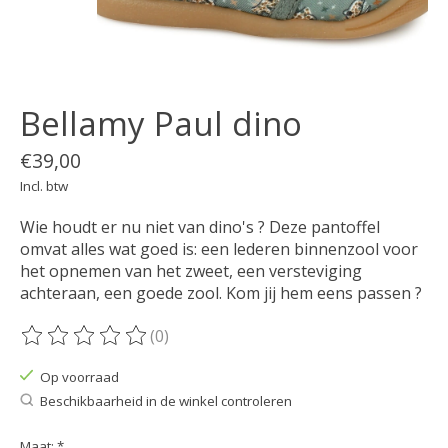
Bellamy Paul dino
€39,00
Incl. btw
Wie houdt er nu niet van dino's ? Deze pantoffel
omvat alles wat goed is: een lederen binnenzool voor
het opnemen van het zweet, een versteviging
achteraan, een goede zool. Kom jij hem eens passen ?
(0)
De beoordeling van dit product is
0
van de 5
Op voorraad
Beschikbaarheid in de winkel controleren
Maat:
*