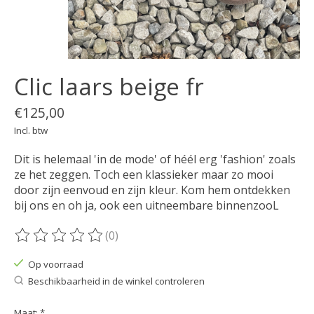
Clic laars beige fr
€125,00
Incl. btw
Dit is helemaal 'in de mode' of héél erg 'fashion' zoals
ze het zeggen. Toch een klassieker maar zo mooi
door zijn eenvoud en zijn kleur. Kom hem ontdekken
bij ons en oh ja, ook een uitneembare binnenzooL
(0)
De beoordeling van dit product is
0
van de 5
Op voorraad
Beschikbaarheid in de winkel controleren
Maat:
*