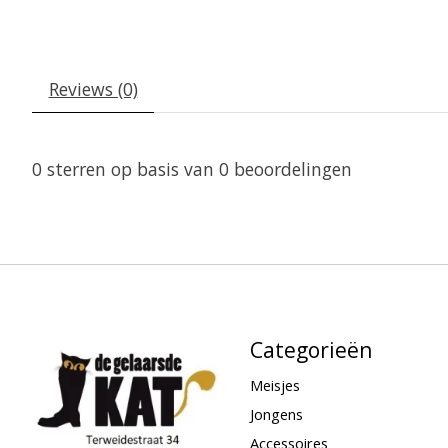
Reviews (0)
0
sterren op basis van
0
beoordelingen
Categorieën
Meisjes
Jongens
Accessoires