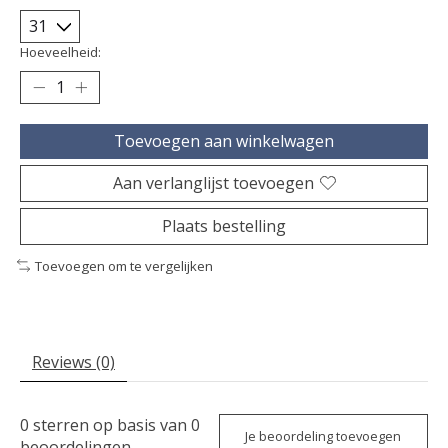
Hoeveelheid:
Toevoegen aan winkelwagen
Aan verlanglijst toevoegen
Plaats bestelling
Toevoegen om te vergelijken
Reviews (0)
0
sterren op basis van
0
Je beoordeling toevoegen
beoordelingen