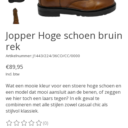
Jopper Hoge schoen bruin
rek
Artikelnummer: J1443/224/36CO/CC/0000
€89,95
Incl. btw
Wat een mooie kleur voor een stoere hoge schoen en
een model dat mooi aansluit aan de benen, of zeggen
we hier toch een laars tegen? In elk geval te
combineren met alle stijlen zowel casual chic als
stijlvol klassiek.
(0)
De beoordeling van dit product is
0
van de 5