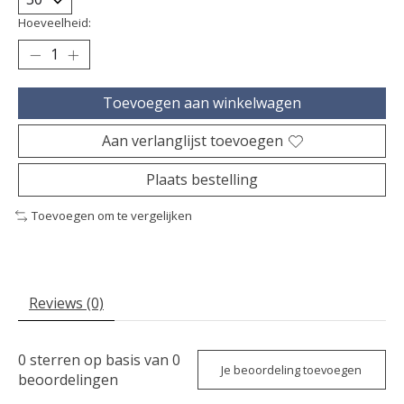
Hoeveelheid:
Toevoegen aan winkelwagen
Aan verlanglijst toevoegen
Plaats bestelling
Toevoegen om te vergelijken
Reviews (0)
0
sterren op basis van
0
Je beoordeling toevoegen
beoordelingen